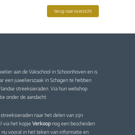
terug naar overzicht
uwelier aan de Vakschool in Schoonhoven en is
jaar een juwelierszaak in Schagen te hebben
derlandse streeksieraden. Via hun webshop
ctie onder de aandacht.
streeksieraden naar het delen van zijn
l via het kopje
Verkoop
nog een bescheiden
 nu vooral in het teken van informatie en