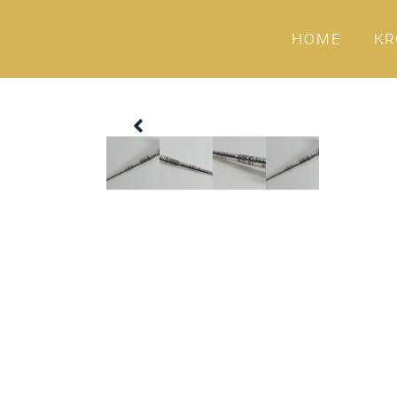
HOME
KR