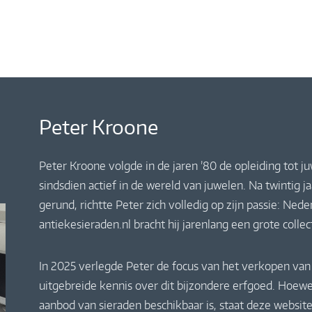
Peter Kroone
Peter Kroone volgde in de jaren ’80 de opleiding tot j
sindsdien actief in de wereld van juwelen. Na twintig 
gerund, richtte Peter zich volledig op zijn passie: Ne
antiekesieraden.nl bracht hij jarenlang een grote colle
In 2025 verlegde Peter de focus van het verkopen van 
uitgebreide kennis over dit bijzondere erfgoed. Hoewe
aanbod van sieraden beschikbaar is, staat deze website