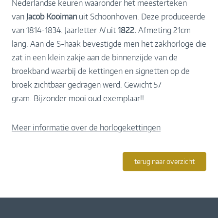
Nederlandse keuren waaronder het meesterteken
van
Jacob Kooiman
uit Schoonhoven. Deze produceerde
van 1814-1834. Jaarletter
N
uit
1822.
Afmeting 21cm
lang. Aan de S-haak bevestigde men het zakhorloge die
zat in een klein zakje aan de binnenzijde van de
broekband waarbij de kettingen en signetten op de
broek zichtbaar gedragen werd. Gewicht 57
gram. Bijzonder mooi oud exemplaar!!
Meer informatie over de horlogekettingen
terug naar overzicht