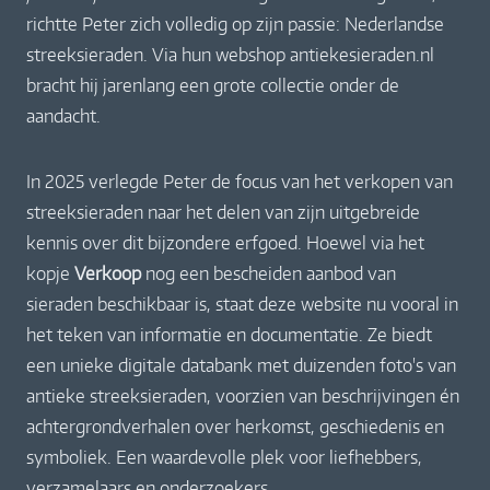
richtte Peter zich volledig op zijn passie: Nederlandse
streeksieraden. Via hun webshop antiekesieraden.nl
bracht hij jarenlang een grote collectie onder de
aandacht.
In 2025 verlegde Peter de focus van het verkopen van
streeksieraden naar het delen van zijn uitgebreide
kennis over dit bijzondere erfgoed. Hoewel via het
kopje
Verkoop
nog een bescheiden aanbod van
sieraden beschikbaar is, staat deze website nu vooral in
het teken van informatie en documentatie. Ze biedt
een unieke digitale databank met duizenden foto's van
antieke streeksieraden, voorzien van beschrijvingen én
achtergrondverhalen over herkomst, geschiedenis en
symboliek. Een waardevolle plek voor liefhebbers,
verzamelaars en onderzoekers.