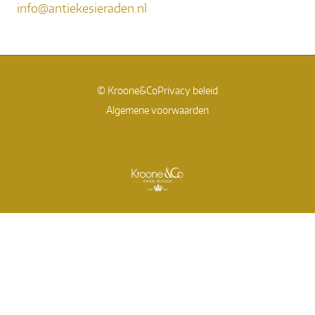
info@antiekesieraden.nl
© Kroone&Co
Privacy beleid
Algemene voorwaarden