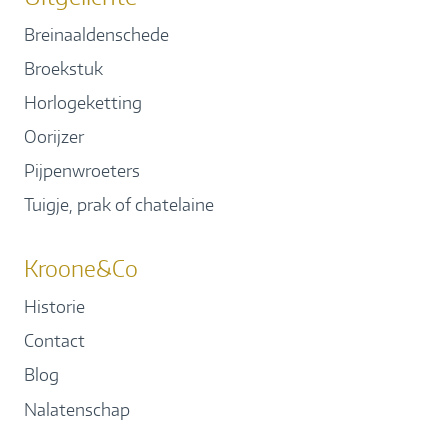
Breinaaldenschede
Broekstuk
Horlogeketting
Oorijzer
Pijpenwroeters
Tuigje, prak of chatelaine
Kroone&Co
Historie
Contact
Blog
Nalatenschap