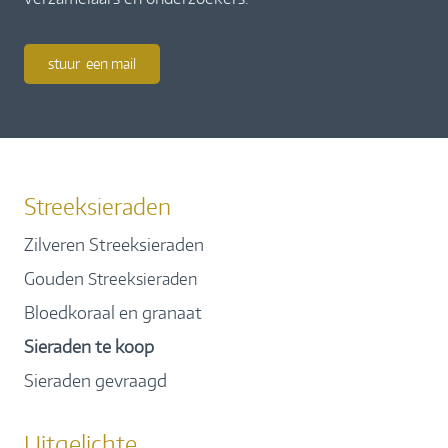
stuur een mail
Streeksieraden
Zilveren Streeksieraden
Gouden
Streeksieraden
Bloedkoraal en granaat
Sieraden te koop
Sieraden gevraagd
Uitgelichte