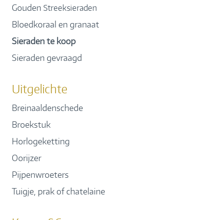
Gouden
Streeksieraden
Bloedkoraal en granaat
Sieraden te koop
Sieraden gevraagd
Uitgelichte
Breinaaldenschede
Broekstuk
Horlogeketting
Oorijzer
Pijpenwroeters
Tuigje, prak of chatelaine