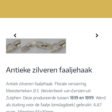
Antieke zilveren faaljehaak
Antiek zilveren faaljehaak. Florale versiering.
Meesterteken
B.S. Westerbeek
van Eersten
uit
Zutphen. Deze produceerde tussen
1839 en 1899
. Werd
als sluiting voor de faalje (omslagdoek) gebruikt. 6,67
gram. Afmeting 65x30mm