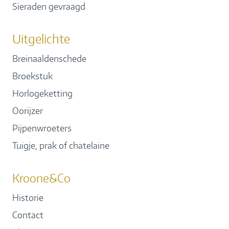
Sieraden gevraagd
Uitgelichte
Breinaaldenschede
Broekstuk
Horlogeketting
Oorijzer
Pijpenwroeters
Tuigje, prak of chatelaine
Kroone&Co
Historie
Contact