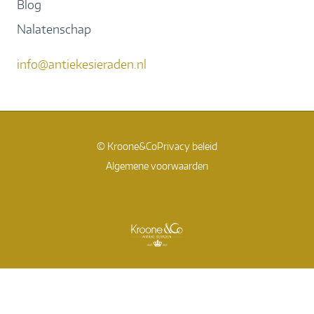
Blog
Nalatenschap
info@antiekesieraden.nl
© Kroone&Co
Privacy beleid
Algemene voorwaarden