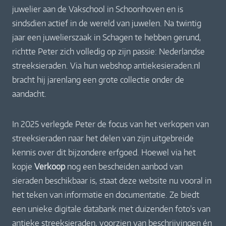
juwelier aan de Vakschool in Schoonhoven en is
sindsdien actief in de wereld van juwelen. Na twintig
jaar een juwelierszaak in Schagen te hebben gerund,
richtte Peter zich volledig op zijn passie: Nederlandse
streeksieraden. Via hun webshop antiekesieraden.nl
bracht hij jarenlang een grote collectie onder de
aandacht.
In 2025 verlegde Peter de focus van het verkopen van
streeksieraden naar het delen van zijn uitgebreide
kennis over dit bijzondere erfgoed. Hoewel via het
kopje
Verkoop
nog een bescheiden aanbod van
sieraden beschikbaar is, staat deze website nu vooral in
het teken van informatie en documentatie. Ze biedt
een unieke digitale databank met duizenden foto's van
antieke streeksieraden, voorzien van beschrijvingen én