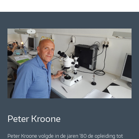
Peter Kroone
Peter Kroone volgde in de jaren ’80 de opleiding tot