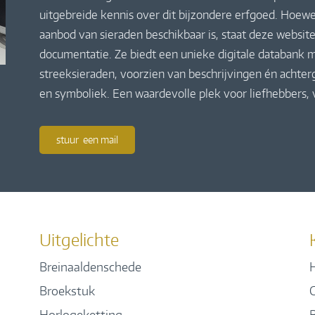
uitgebreide kennis over dit bijzondere erfgoed. Hoewe
aanbod van sieraden beschikbaar is, staat deze website
documentatie. Ze biedt een unieke digitale databank m
streeksieraden, voorzien van beschrijvingen én achte
en symboliek. Een waardevolle plek voor liefhebbers,
stuur een mail
Uitgelichte
Breinaaldenschede
H
Broekstuk
Horlogeketting