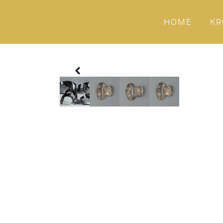
HOME
KR