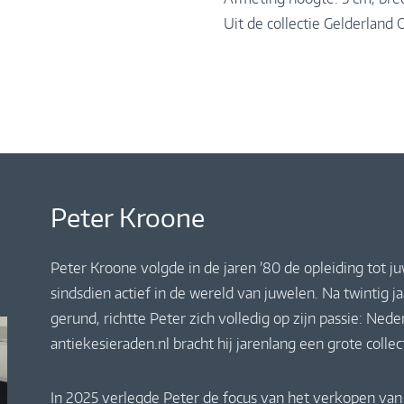
Uit de collectie Gelderlan
Peter Kroone
Peter Kroone volgde in de jaren ’80 de opleiding tot j
sindsdien actief in de wereld van juwelen. Na twintig 
gerund, richtte Peter zich volledig op zijn passie: Ne
antiekesieraden.nl bracht hij jarenlang een grote colle
In 2025 verlegde Peter de focus van het verkopen van 