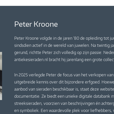
Peter Kroone
Peter Kroone volgde in de jaren ’80 de opleiding tot j
sindsdien actief in de wereld van juwelen. Na twintig 
gerund, richtte Peter zich volledig op zijn passie: Ne
antiekesieraden.nl bracht hij jarenlang een grote colle
In 2025 verlegde Peter de focus van het verkopen van 
uitgebreide kennis over dit bijzondere erfgoed. Hoewe
aanbod van sieraden beschikbaar is, staat deze website
documentatie. Ze biedt een unieke digitale databank m
streeksieraden, voorzien van beschrijvingen én achte
en symboliek. Een waardevolle plek voor liefhebbers,