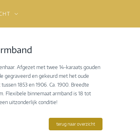
ICHT
 armband
enhaar. Afgezet met twee 14-karaats gouden
de gegraveerd en gekeurd met het oude
t tussen 1853 en 1906. Ca. 1900. Breedte
 Flexibele binnemaat armband is 18 tot
en uitzonderlijk conditie!
terug naar overzicht