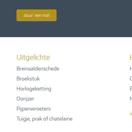
stuur een mail
Uitgelichte
Breinaaldenschede
H
Broekstuk
Horlogeketting
Oorijzer
Pijpenwroeters
Tuigje, prak of chatelaine