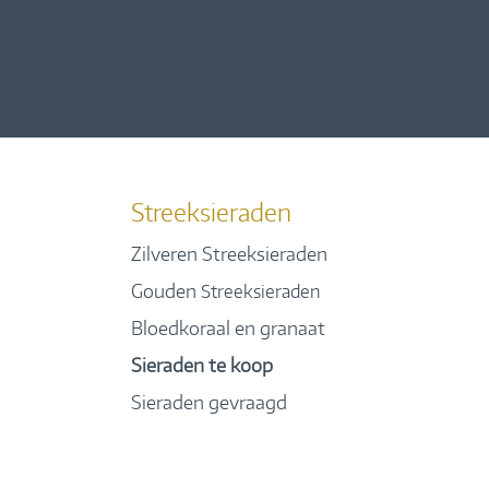
Streeksieraden
Zilveren Streeksieraden
Gouden
Streeksieraden
Bloedkoraal en granaat
Sieraden te koop
Sieraden gevraagd