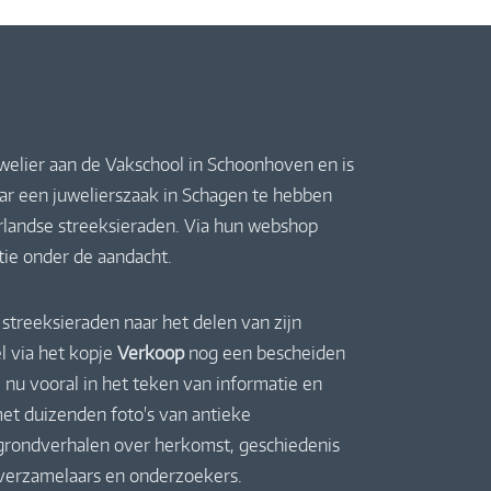
uwelier aan de Vakschool in Schoonhoven en is
jaar een juwelierszaak in Schagen te hebben
derlandse streeksieraden. Via hun webshop
ctie onder de aandacht.
streeksieraden naar het delen van zijn
l via het kopje
Verkoop
nog een bescheiden
 nu vooral in het teken van informatie en
et duizenden foto's van antieke
rgrondverhalen over herkomst, geschiedenis
 verzamelaars en onderzoekers.