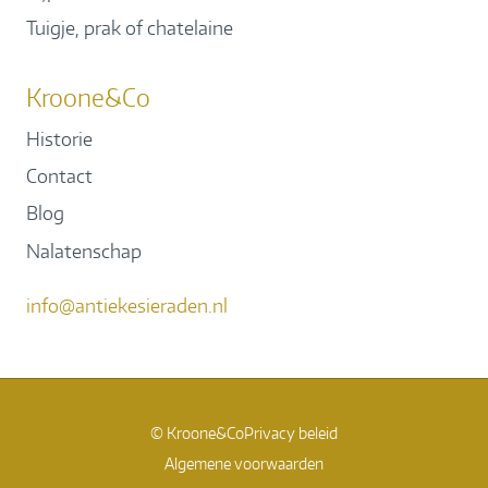
Tuigje, prak of chatelaine
Kroone&Co
Historie
Contact
Blog
Nalatenschap
info@antiekesieraden.nl
© Kroone&Co
Privacy beleid
Algemene voorwaarden