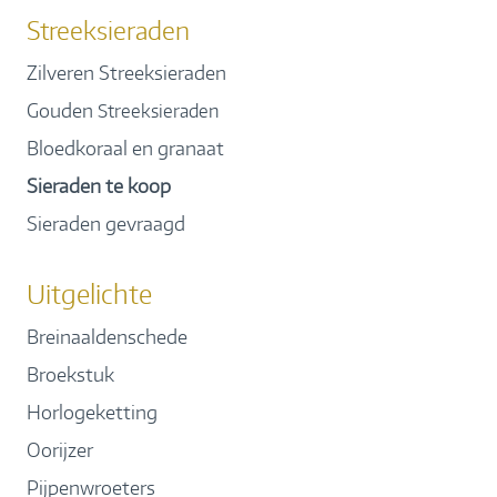
Streeksieraden
Zilveren Streeksieraden
Gouden
Streeksieraden
Bloedkoraal en granaat
Sieraden te koop
Sieraden gevraagd
Uitgelichte
Breinaaldenschede
Broekstuk
Horlogeketting
Oorijzer
Pijpenwroeters