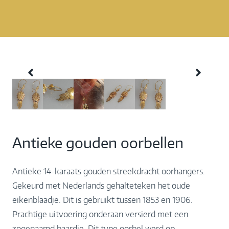
Antieke gouden oorbellen
Antieke 14-karaats gouden streekdracht oorhangers.
Gekeurd met Nederlands gehalteteken het oude
eikenblaadje. Dit is gebruikt tussen 1853 en 1906.
Prachtige uitvoering onderaan versierd met een
zogenaamd baardje. Dit type oorbel werd op