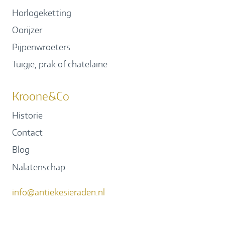
Horlogeketting
Oorijzer
Pijpenwroeters
Tuigje, prak of chatelaine
Kroone&Co
Historie
Contact
Blog
Nalatenschap
info@antiekesieraden.nl