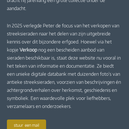
bracht hij jarenlang een grote collectie onder de
aandacht.
In 2025 verlegde Peter de focus van het verkopen van
streeksieraden naar het delen van zijn uitgebreide
kennis over dit bijzondere erfgoed. Hoewel via het
kopje
Verkoop
nog een bescheiden aanbod van
sieraden beschikbaar is, staat deze website nu vooral in
het teken van informatie en documentatie. Ze biedt
een unieke digitale databank met duizenden foto's van
antieke streeksieraden, voorzien van beschrijvingen én
achtergrondverhalen over herkomst, geschiedenis en
symboliek. Een waardevolle plek voor liefhebbers,
verzamelaars en onderzoekers.
stuur een mail