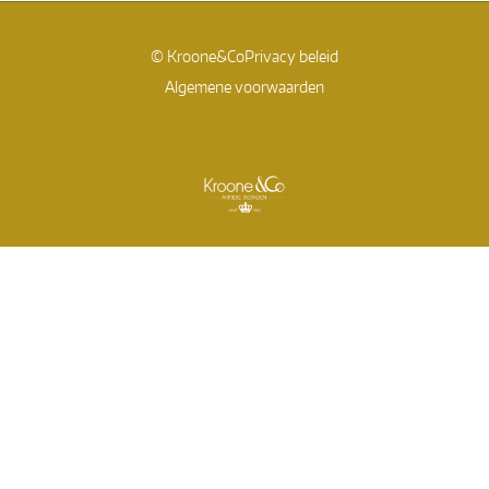
© Kroone&Co
Privacy beleid
Algemene voorwaarden