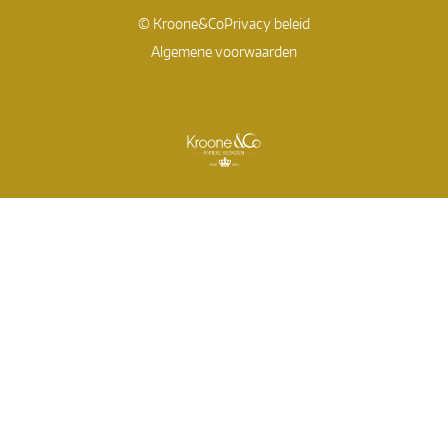
© Kroone&Co
Privacy beleid
Algemene voorwaarden