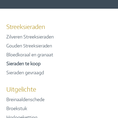
Streeksieraden
Zilveren Streeksieraden
Gouden
Streeksieraden
Bloedkoraal en granaat
Sieraden te koop
Sieraden gevraagd
Uitgelichte
Breinaaldenschede
Broekstuk
Horlogeketting