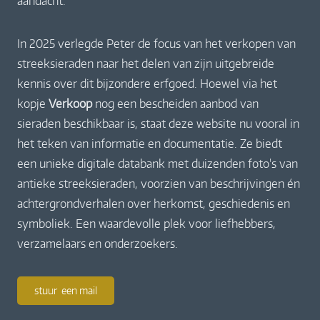
aandacht.
In 2025 verlegde Peter de focus van het verkopen van
streeksieraden naar het delen van zijn uitgebreide
kennis over dit bijzondere erfgoed. Hoewel via het
kopje
Verkoop
nog een bescheiden aanbod van
sieraden beschikbaar is, staat deze website nu vooral in
het teken van informatie en documentatie. Ze biedt
een unieke digitale databank met duizenden foto's van
antieke streeksieraden, voorzien van beschrijvingen én
achtergrondverhalen over herkomst, geschiedenis en
symboliek. Een waardevolle plek voor liefhebbers,
verzamelaars en onderzoekers.
stuur een mail