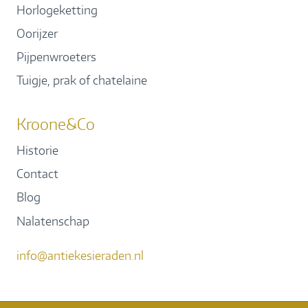
Horlogeketting
Oorijzer
Pijpenwroeters
Tuigje, prak of chatelaine
Kroone&Co
Historie
Contact
Blog
Nalatenschap
info@antiekesieraden.nl