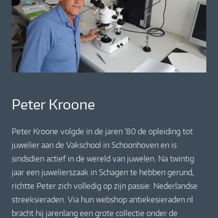
Peter Kroone
Peter Kroone volgde in de jaren ’80 de opleiding tot
juwelier aan de Vakschool in Schoonhoven en is
sindsdien actief in de wereld van juwelen. Na twintig
jaar een juwelierszaak in Schagen te hebben gerund,
richtte Peter zich volledig op zijn passie: Nederlandse
streeksieraden. Via hun webshop antiekesieraden.nl
bracht hij jarenlang een grote collectie onder de