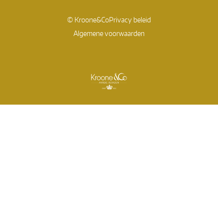
© Kroone&Co
Privacy beleid
Algemene voorwaarden