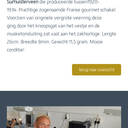
Surhuisterveen
die produceerde tussen1920-
1934. Prachtige zogenaamde Franse gourmet schakel.
Voorzien van originele vergrote veerring deze
ging door het knoopsgat van het vestje en de
musketonsluiting zat vast aan het zakhorloge. Lengte
26cm. Breedte 8mm. Gewicht 11,5 gram. Mooie
conditie!
terug naar overzicht