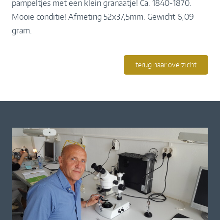
pampeltjes met een klein granaatje! Ca. 1840-1870.
Mooie conditie! Afmeting 52x37,5mm. Gewicht 6,09
gram.
terug naar overzicht