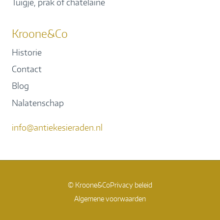
Tuigje, prak of chatelaine
Kroone&Co
Historie
Contact
Blog
Nalatenschap
info@antiekesieraden.nl
© Kroone&Co
Privacy beleid
Algemene voorwaarden