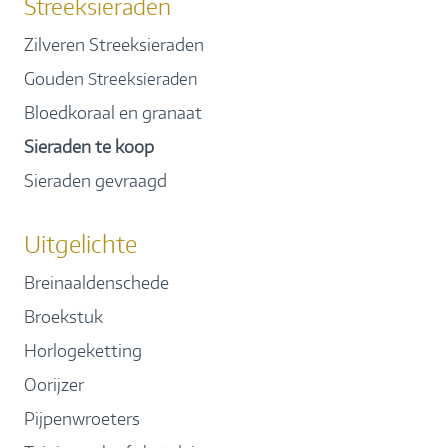
Streeksieraden
Zilveren Streeksieraden
Gouden
Streeksieraden
Bloedkoraal en granaat
Sieraden te koop
Sieraden gevraagd
Uitgelichte
Breinaaldenschede
Broekstuk
Horlogeketting
Oorijzer
Pijpenwroeters