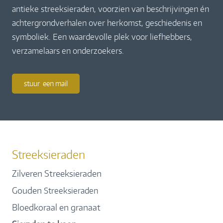
antieke streeksieraden, voorzien van beschrijvingen én
achtergrondverhalen over herkomst, geschiedenis en
symboliek. Een waardevolle plek voor liefhebbers,
verzamelaars en onderzoekers.
stuur een mail
Streeksieraden
Zilveren Streeksieraden
Gouden
Streeksieraden
Bloedkoraal en granaat