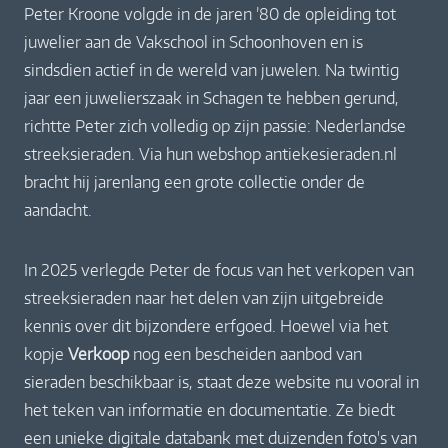
Peter Kroone volgde in de jaren ’80 de opleiding tot
juwelier aan de Vakschool in Schoonhoven en is
sindsdien actief in de wereld van juwelen. Na twintig
jaar een juwelierszaak in Schagen te hebben gerund,
richtte Peter zich volledig op zijn passie: Nederlandse
streeksieraden. Via hun webshop antiekesieraden.nl
bracht hij jarenlang een grote collectie onder de
aandacht.
In 2025 verlegde Peter de focus van het verkopen van
streeksieraden naar het delen van zijn uitgebreide
kennis over dit bijzondere erfgoed. Hoewel via het
kopje
Verkoop
nog een bescheiden aanbod van
sieraden beschikbaar is, staat deze website nu vooral in
het teken van informatie en documentatie. Ze biedt
een unieke digitale databank met duizenden foto's van