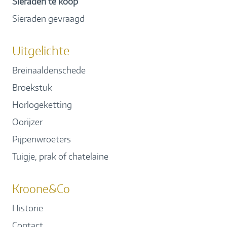
Sieraden te koop
Sieraden gevraagd
Uitgelichte
Breinaaldenschede
Broekstuk
Horlogeketting
Oorijzer
Pijpenwroeters
Tuigje, prak of chatelaine
Kroone&Co
Historie
Contact