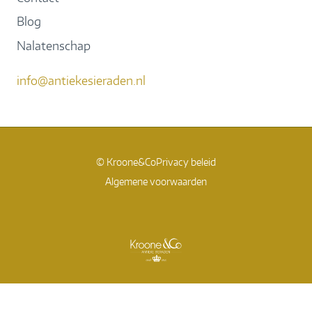
Blog
Nalatenschap
info@antiekesieraden.nl
© Kroone&Co
Privacy beleid
Algemene voorwaarden