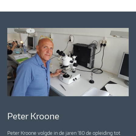
Peter Kroone
Peter Kroone volgde in de jaren ’80 de opleiding tot