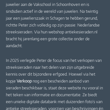
juwelier aan de Vakschool in Schoonhoven en is
sindsdien actief in de wereld van juwelen. Na twintig
jaar een juwelierszaak in Schagen te hebben gerund,
richtte Peter zich volledig op zijn passie: Nederlandse
streeksieraden. Via hun webshop antiekesieraden.nl
bracht hij jarenlang een grote collectie onder de
aandacht.
In 2025 verlegde Peter de focus van het verkopen van
streeksieraden naar het delen van zijn uitgebreide
kennis over dit bijzondere erfgoed. Hoewel via het
kopje
Verkoop
nog een bescheiden aanbod van
sieraden beschikbaar is, staat deze website nu vooral in
het teken van informatie en documentatie. Ze biedt
een unieke digitale databank met duizenden foto's van
antieke streeksieraden, voorzien van beschrijvingen én