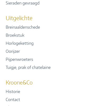
Sieraden gevraagd
Uitgelichte
Breinaaldenschede
Broekstuk
Horlogeketting
Oorijzer
Pijpenwroeters
Tuigje, prak of chatelaine
Kroone&Co
Historie
Contact