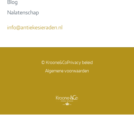
Blog
Nalatenschap
info@antiekesieraden.nl
© Kroone&Co
Privacy beleid
Algemene voorwaarden