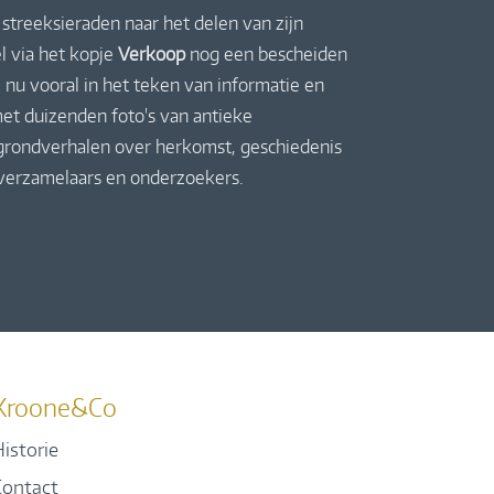
streeksieraden naar het delen van zijn
l via het kopje
Verkoop
nog een bescheiden
 nu vooral in het teken van informatie en
et duizenden foto's van antieke
rgrondverhalen over herkomst, geschiedenis
 verzamelaars en onderzoekers.
Kroone&Co
istorie
Contact