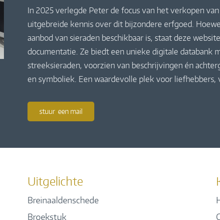
In 2025 verlegde Peter de focus van het verkopen van 
uitgebreide kennis over dit bijzondere erfgoed. Hoewe
aanbod van sieraden beschikbaar is, staat deze website
documentatie. Ze biedt een unieke digitale databank m
streeksieraden, voorzien van beschrijvingen én achte
en symboliek. Een waardevolle plek voor liefhebbers,
stuur een mail
Uitgelichte
Breinaaldenschede
H
Broekstuk