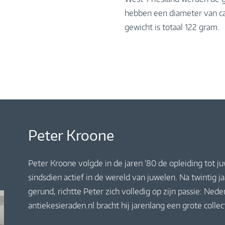
hebben een diameter van ca
gewicht is totaal 122 gram.
Peter Kroone
Peter Kroone volgde in de jaren ’80 de opleiding tot j
sindsdien actief in de wereld van juwelen. Na twintig 
gerund, richtte Peter zich volledig op zijn passie: Ne
antiekesieraden.nl bracht hij jarenlang een grote colle