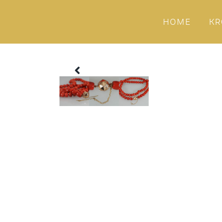
HOME
KR