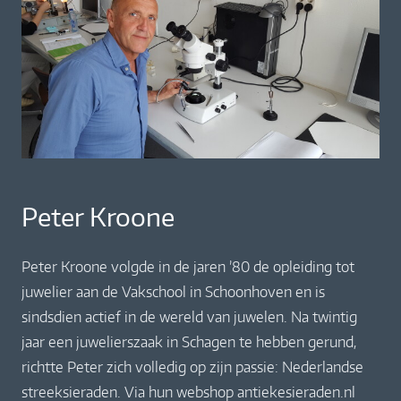
Peter Kroone
Peter Kroone volgde in de jaren ’80 de opleiding tot
juwelier aan de Vakschool in Schoonhoven en is
sindsdien actief in de wereld van juwelen. Na twintig
jaar een juwelierszaak in Schagen te hebben gerund,
richtte Peter zich volledig op zijn passie: Nederlandse
streeksieraden. Via hun webshop antiekesieraden.nl