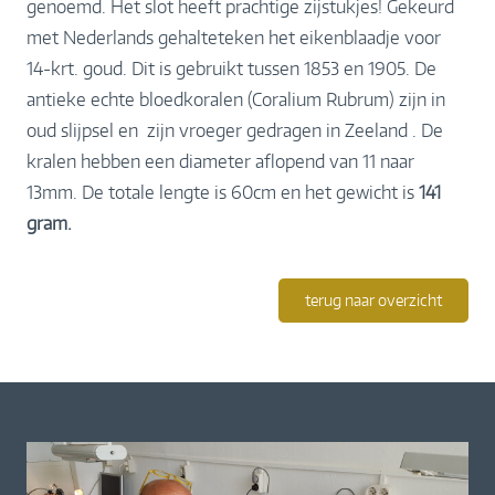
genoemd. Het slot heeft prachtige zijstukjes! Gekeurd
met Nederlands gehalteteken het eikenblaadje voor
14-krt. goud. Dit is gebruikt tussen 1853 en 1905. De
antieke echte bloedkoralen (Coralium Rubrum) zijn in
oud slijpsel en zijn vroeger gedragen in Zeeland . De
kralen hebben een diameter aflopend van 11 naar
13mm. De totale lengte is 60cm en het gewicht is
141
gram.
terug naar overzicht