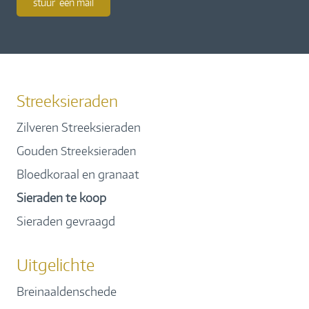
stuur een mail
Streeksieraden
Zilveren Streeksieraden
Gouden
Streeksieraden
Bloedkoraal en granaat
Sieraden te koop
Sieraden gevraagd
Uitgelichte
Breinaaldenschede