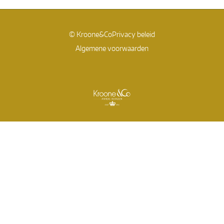
© Kroone&Co
Privacy beleid
Algemene voorwaarden