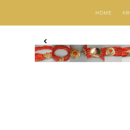
HOME
KR