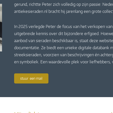
gerund, richtte Peter zich volledig op zijn passie: Ne
antiekesieraden.nl bracht hij jarenlang een grote colle
In 2025 verlegde Peter de focus van het verkopen van 
uitgebreide kennis over dit bijzondere erfgoed. Hoewe
aanbod van sieraden beschikbaar is, staat deze website
documentatie. Ze biedt een unieke digitale databank m
streeksieraden, voorzien van beschrijvingen én achte
en symboliek. Een waardevolle plek voor liefhebbers,
stuur een mail