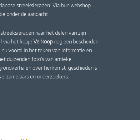
derlandse streeksieraden. Via hun webshop
ctie onder de aandacht.
streeksieraden naar het delen van zijn
l via het kopje
Verkoop
nog een bescheiden
 nu vooral in het teken van informatie en
et duizenden foto's van antieke
rgrondverhalen over herkomst, geschiedenis
 verzamelaars en onderzoekers.