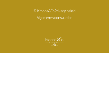
© Kroone&Co
Privacy beleid
Algemene voorwaarden