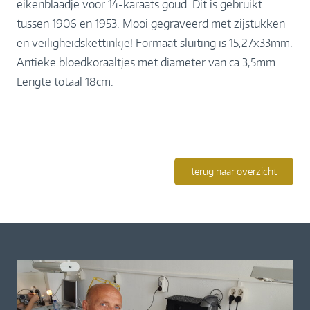
eikenblaadje voor 14-karaats goud. Dit is gebruikt
tussen 1906 en 1953. Mooi gegraveerd met zijstukken
en veiligheidskettinkje! Formaat sluiting is 15,27x33mm.
Antieke bloedkoraaltjes met diameter van ca.3,5mm.
Lengte totaal 18cm.
terug naar overzicht