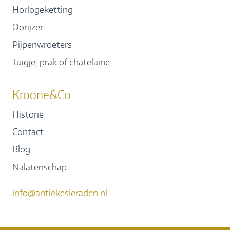
Horlogeketting
Oorijzer
Pijpenwroeters
Tuigje, prak of chatelaine
Kroone&Co
Historie
Contact
Blog
Nalatenschap
info@antiekesieraden.nl