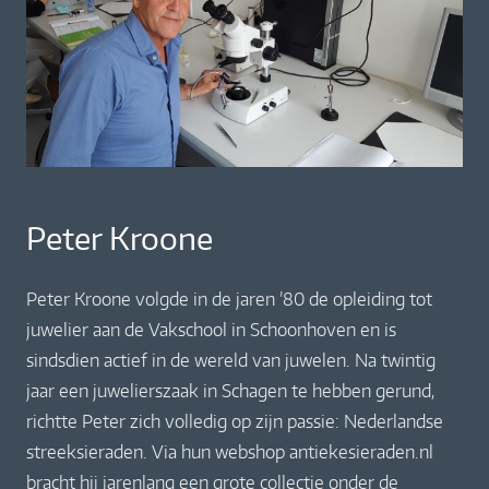
Peter Kroone
Peter Kroone volgde in de jaren ’80 de opleiding tot
juwelier aan de Vakschool in Schoonhoven en is
sindsdien actief in de wereld van juwelen. Na twintig
jaar een juwelierszaak in Schagen te hebben gerund,
richtte Peter zich volledig op zijn passie: Nederlandse
streeksieraden. Via hun webshop antiekesieraden.nl
bracht hij jarenlang een grote collectie onder de