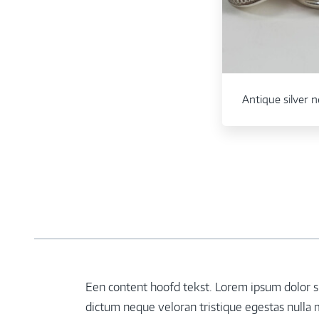
Antique silver 
Een content hoofd tekst. Lorem ipsum dolor sit
dictum neque veloran tristique egestas nulla m