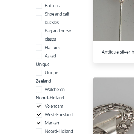
Buttons
Shoe and calf
buckles
Bag and purse
clasps
Hat pins
Antiique silver 
Asked
Unique
Unique
Zeeland
Walcheren
Noord-Holland
Volendam
West-Friesland
Marken
Noord-Holland