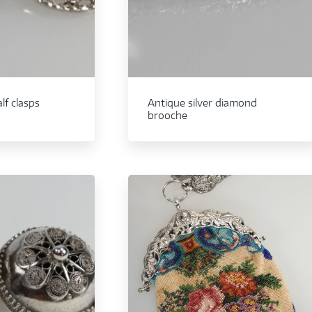
lf clasps
Antique silver diamond
brooche