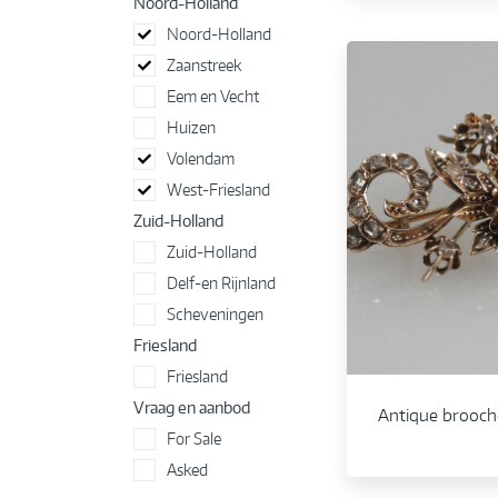
Noord-Holland
Noord-Holland
Zaanstreek
Eem en Vecht
Huizen
Volendam
West-Friesland
Zuid-Holland
Zuid-Holland
Delf-en Rijnland
Scheveningen
Friesland
Friesland
Vraag en aanbod
Antique brooch
For Sale
Asked