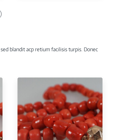
ed blandit acp retium facilisis turpis. Donec