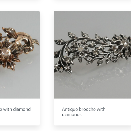
e with diamond
Antique brooche with
diamonds