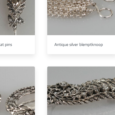
hat pins
Antique silver blemptknoop