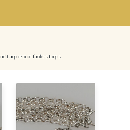
it acp retium facilisis turpis.