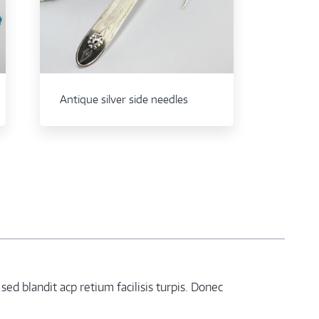
Antique silver side needles
ed blandit acp retium facilisis turpis. Donec