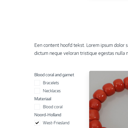
Een content hoofd tekst. Lorem ipsum dolor sit
dictum neque veloran tristique egestas nulla m
Blood coral and garnet
Bracelets
Necklaces
Materiaal
Blood coral
Noord-Holland
West-Friesland